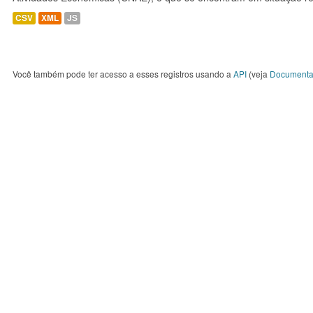
CSV
XML
JS
Você também pode ter acesso a esses registros usando a
API
(veja
Documenta