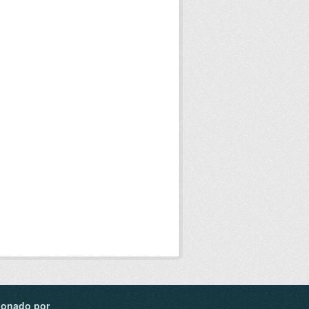
ionado por