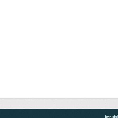
Impuls