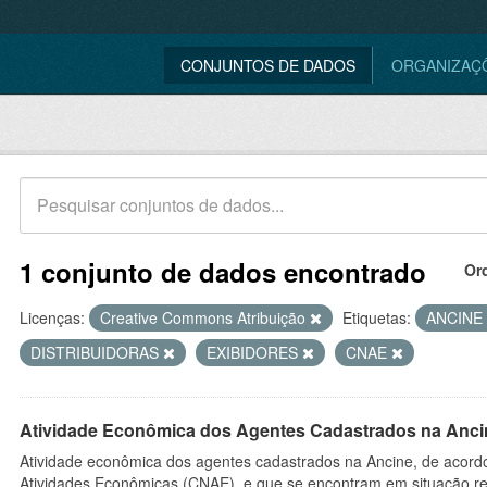
CONJUNTOS DE DADOS
ORGANIZAÇ
1 conjunto de dados encontrado
Or
Licenças:
Creative Commons Atribuição
Etiquetas:
ANCINE
DISTRIBUIDORAS
EXIBIDORES
CNAE
Atividade Econômica dos Agentes Cadastrados na Anci
Atividade econômica dos agentes cadastrados na Ancine, de acordo
Atividades Econômicas (CNAE), e que se encontram em situação re