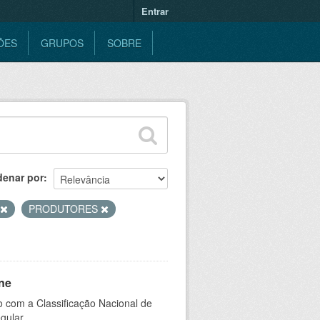
Entrar
ÕES
GRUPOS
SOBRE
denar por
PRODUTORES
ne
 com a Classificação Nacional de
gular.