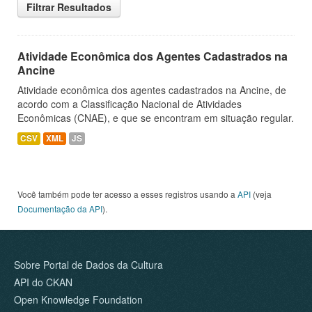
Filtrar Resultados
Atividade Econômica dos Agentes Cadastrados na
Ancine
Atividade econômica dos agentes cadastrados na Ancine, de
acordo com a Classificação Nacional de Atividades
Econômicas (CNAE), e que se encontram em situação regular.
CSV
XML
JS
Você também pode ter acesso a esses registros usando a
API
(veja
Documentação da API
).
Sobre Portal de Dados da Cultura
API do CKAN
Open Knowledge Foundation