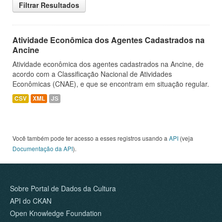
Filtrar Resultados
Atividade Econômica dos Agentes Cadastrados na
Ancine
Atividade econômica dos agentes cadastrados na Ancine, de
acordo com a Classificação Nacional de Atividades
Econômicas (CNAE), e que se encontram em situação regular.
CSV
XML
JS
Você também pode ter acesso a esses registros usando a
API
(veja
Documentação da API
).
Sobre Portal de Dados da Cultura
API do CKAN
Open Knowledge Foundation