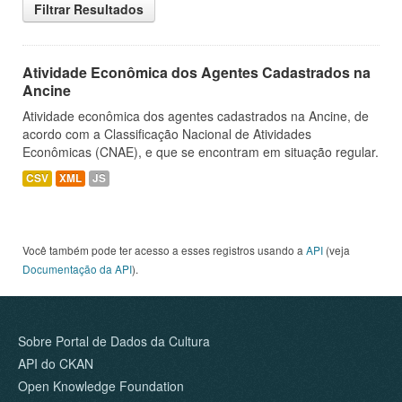
Filtrar Resultados
Atividade Econômica dos Agentes Cadastrados na
Ancine
Atividade econômica dos agentes cadastrados na Ancine, de
acordo com a Classificação Nacional de Atividades
Econômicas (CNAE), e que se encontram em situação regular.
CSV
XML
JS
Você também pode ter acesso a esses registros usando a
API
(veja
Documentação da API
).
Sobre Portal de Dados da Cultura
API do CKAN
Open Knowledge Foundation