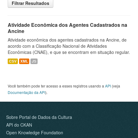
Filtrar Resultados
Atividade Econômica dos Agentes Cadastrados na
Ancine
Atividade econômica dos agentes cadastrados na Ancine, de
acordo com a Classificação Nacional de Atividades
Econômicas (CNAE), e que se encontram em situação regular.
CSV
XML
JS
Você também pode ter acesso a esses registros usando a
API
(veja
Documentação da API
).
Sobre Portal de Dados da Cultura
API do CKAN
Open Knowledge Foundation