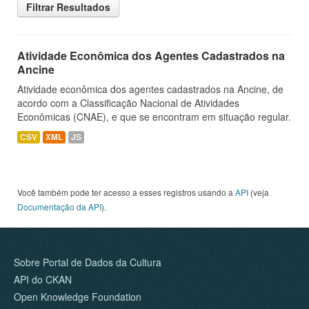
Filtrar Resultados
Atividade Econômica dos Agentes Cadastrados na
Ancine
Atividade econômica dos agentes cadastrados na Ancine, de
acordo com a Classificação Nacional de Atividades
Econômicas (CNAE), e que se encontram em situação regular.
CSV
XML
JS
Você também pode ter acesso a esses registros usando a
API
(veja
Documentação da API
).
Sobre Portal de Dados da Cultura
API do CKAN
Open Knowledge Foundation