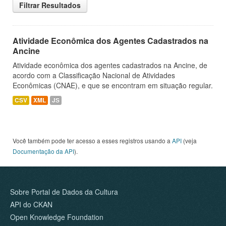
Filtrar Resultados
Atividade Econômica dos Agentes Cadastrados na
Ancine
Atividade econômica dos agentes cadastrados na Ancine, de
acordo com a Classificação Nacional de Atividades
Econômicas (CNAE), e que se encontram em situação regular.
CSV
XML
JS
Você também pode ter acesso a esses registros usando a
API
(veja
Documentação da API
).
Sobre Portal de Dados da Cultura
API do CKAN
Open Knowledge Foundation