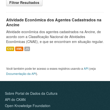
Filtrar Resultados
Atividade Econômica dos Agentes Cadastrados na
Ancine
Atividade econômica dos agentes cadastrados na Ancine, de
acordo com a Classificação Nacional de Atividades
Econômicas (CNAE), e que se encontram em situação regular.
CSV
XML
JS
Você também pode ter acesso a esses registros usando a
API
(veja
Documentação da API
).
Sobre Portal de Dados da Cultura
API do CKAN
Open Knowledge Foundation