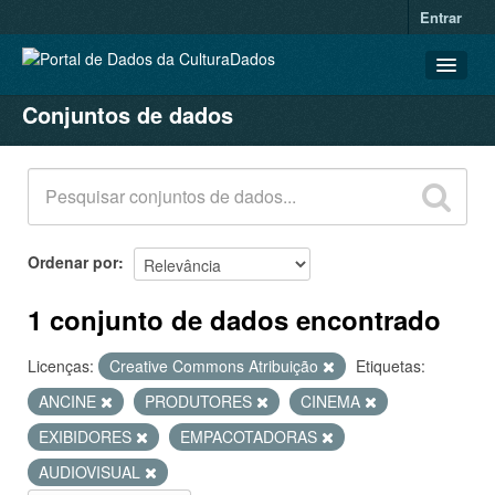
Entrar
Conjuntos de dados
CONJUNTOS DE DADOS
ORGANIZAÇÕES
GRUPOS
SOBRE
Ordenar por
1 conjunto de dados encontrado
Licenças:
Creative Commons Atribuição
Etiquetas:
ANCINE
PRODUTORES
CINEMA
EXIBIDORES
EMPACOTADORAS
AUDIOVISUAL