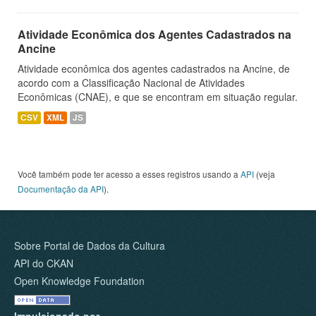
Atividade Econômica dos Agentes Cadastrados na
Ancine
Atividade econômica dos agentes cadastrados na Ancine, de
acordo com a Classificação Nacional de Atividades
Econômicas (CNAE), e que se encontram em situação regular.
CSV
XML
JS
Você também pode ter acesso a esses registros usando a
API
(veja
Documentação da API
).
Sobre Portal de Dados da Cultura
API do CKAN
Open Knowledge Foundation