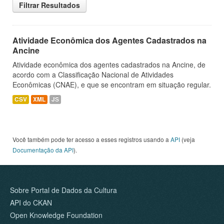
Filtrar Resultados
Atividade Econômica dos Agentes Cadastrados na
Ancine
Atividade econômica dos agentes cadastrados na Ancine, de
acordo com a Classificação Nacional de Atividades
Econômicas (CNAE), e que se encontram em situação regular.
CSV
XML
JS
Você também pode ter acesso a esses registros usando a
API
(veja
Documentação da API
).
Sobre Portal de Dados da Cultura
API do CKAN
Open Knowledge Foundation