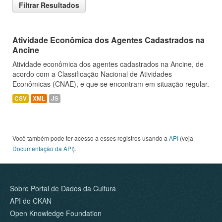
Filtrar Resultados
Atividade Econômica dos Agentes Cadastrados na
Ancine
Atividade econômica dos agentes cadastrados na Ancine, de
acordo com a Classificação Nacional de Atividades
Econômicas (CNAE), e que se encontram em situação regular.
CSV
XML
JS
Você também pode ter acesso a esses registros usando a
API
(veja
Documentação da API
).
Sobre Portal de Dados da Cultura
API do CKAN
Open Knowledge Foundation