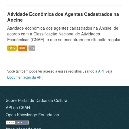
Atividade Econômica dos Agentes Cadastrados na
Ancine
Atividade econômica dos agentes cadastrados na Ancine, de
acordo com a Classificação Nacional de Atividades
Econômicas (CNAE), e que se encontram em situação regular.
CSV
XML
JS
Você também pode ter acesso a esses registros usando a
API
(veja
Documentação da API
).
Sobre Portal de Dados da Cultura
API do CKAN
Open Knowledge Foundation