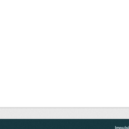
Impuls