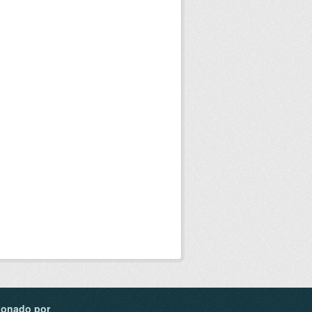
ionado por