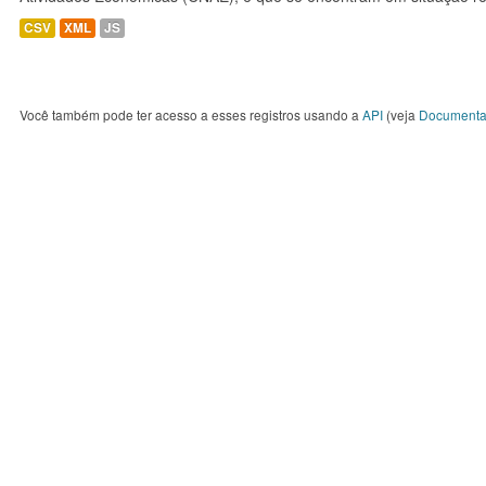
CSV
XML
JS
Você também pode ter acesso a esses registros usando a
API
(veja
Documenta