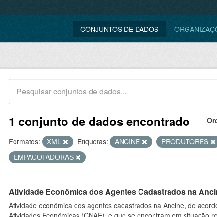
CONJUNTOS DE DADOS
ORGANIZAÇ
1 conjunto de dados encontrado
Or
Formatos:
XML
Etiquetas:
ANCINE
PRODUTORES
EMPACOTADORAS
Atividade Econômica dos Agentes Cadastrados na Anci
Atividade econômica dos agentes cadastrados na Ancine, de acordo
Atividades Econômicas (CNAE), e que se encontram em situação re