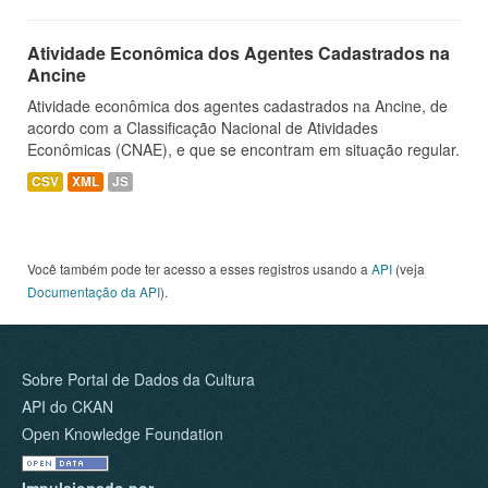
Atividade Econômica dos Agentes Cadastrados na
Ancine
Atividade econômica dos agentes cadastrados na Ancine, de
acordo com a Classificação Nacional de Atividades
Econômicas (CNAE), e que se encontram em situação regular.
CSV
XML
JS
Você também pode ter acesso a esses registros usando a
API
(veja
Documentação da API
).
Sobre Portal de Dados da Cultura
API do CKAN
Open Knowledge Foundation