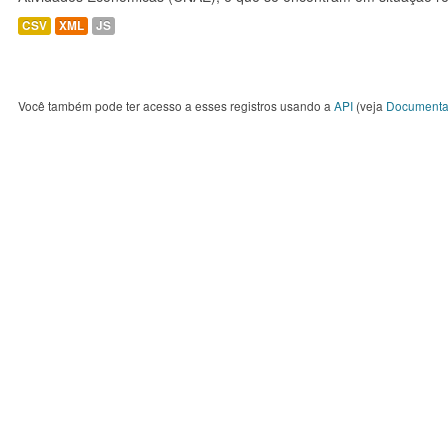
CSV
XML
JS
Você também pode ter acesso a esses registros usando a
API
(veja
Documenta