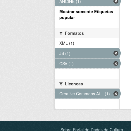
ANCINE (1)
Mostrar somente Etiquetas
popular
Formatos
XML (1)
JS (1)
CSV (1)
Licenças
Creative Commons At... (1)
Sobre Portal de Dados da Cultura