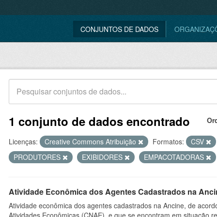
CONJUNTOS DE DADOS
ORGANIZAÇ
1 conjunto de dados encontrado
Or
Licenças:
Creative Commons Atribuição
Formatos:
CSV
PRODUTORES
EXIBIDORES
EMPACOTADORAS
Atividade Econômica dos Agentes Cadastrados na Anci
Atividade econômica dos agentes cadastrados na Ancine, de acordo
Atividades Econômicas (CNAE), e que se encontram em situação re