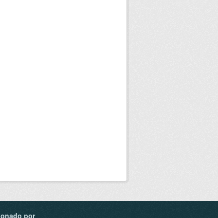
ionado por