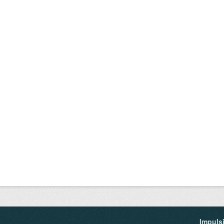
Impuls