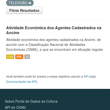
TELEVISÃO
Filtrar Resultados
Atividade Econômica dos Agentes Cadastrados na
Ancine
Atividade econômica dos agentes cadastrados na Ancine, de
acordo com a Classificação Nacional de Atividades
Econômicas (CNAE), e que se encontram em situação regular.
CSV
XML
JS
Você também pode ter acesso a esses registros usando a
API
(veja
Documentação da API
).
Sobre Portal de Dados da Cultura
API do CKAN