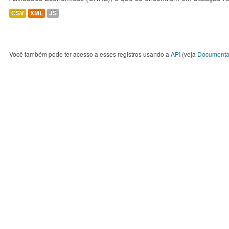
CSV
XML
JS
Você também pode ter acesso a esses registros usando a
API
(veja
Documenta