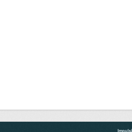
Impuls