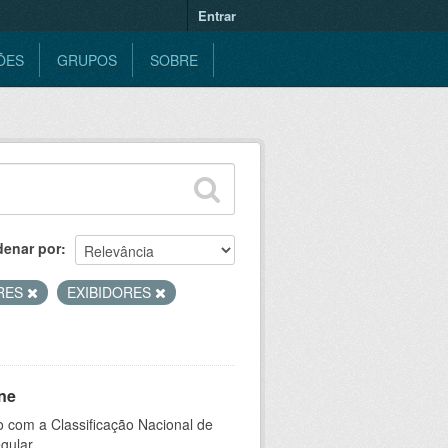
Entrar
ÕES
GRUPOS
SOBRE
denar por
RES
EXIBIDORES
ne
 com a Classificação Nacional de
gular.