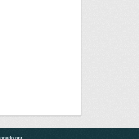
ionado por