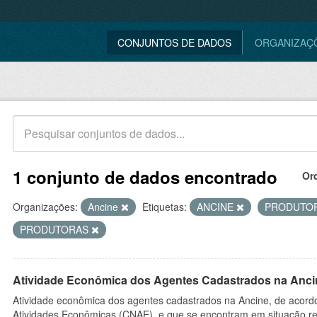
CONJUNTOS DE DADOS
ORGANIZAÇ
1 conjunto de dados encontrado
Or
Organizações:
Ancine
Etiquetas:
ANCINE
PRODUTO
PRODUTORAS
Atividade Econômica dos Agentes Cadastrados na Anci
Atividade econômica dos agentes cadastrados na Ancine, de acordo
Atividades Econômicas (CNAE), e que se encontram em situação re