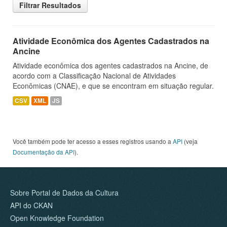
Filtrar Resultados
Atividade Econômica dos Agentes Cadastrados na
Ancine
Atividade econômica dos agentes cadastrados na Ancine, de
acordo com a Classificação Nacional de Atividades
Econômicas (CNAE), e que se encontram em situação regular.
CSV
XML
JS
Você também pode ter acesso a esses registros usando a
API
(veja
Documentação da API
).
Sobre Portal de Dados da Cultura
API do CKAN
Open Knowledge Foundation