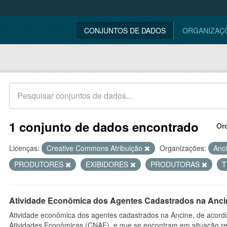
CONJUNTOS DE DADOS
ORGANIZAÇ
1 conjunto de dados encontrado
Or
Licenças:
Creative Commons Atribuição
Organizações:
Anc
PRODUTORES
EXIBIDORES
PRODUTORAS
Atividade Econômica dos Agentes Cadastrados na Anci
Atividade econômica dos agentes cadastrados na Ancine, de acordo
Atividades Econômicas (CNAE), e que se encontram em situação re