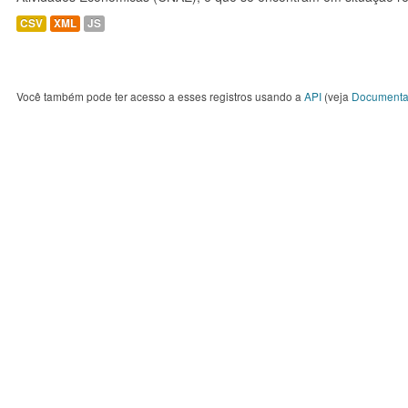
CSV
XML
JS
Você também pode ter acesso a esses registros usando a
API
(veja
Documenta