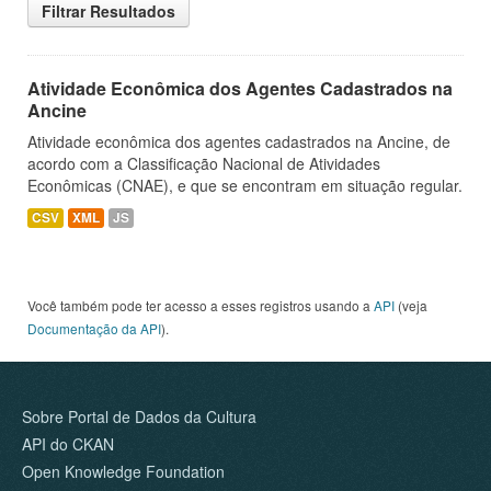
Filtrar Resultados
Atividade Econômica dos Agentes Cadastrados na
Ancine
Atividade econômica dos agentes cadastrados na Ancine, de
acordo com a Classificação Nacional de Atividades
Econômicas (CNAE), e que se encontram em situação regular.
CSV
XML
JS
Você também pode ter acesso a esses registros usando a
API
(veja
Documentação da API
).
Sobre Portal de Dados da Cultura
API do CKAN
Open Knowledge Foundation