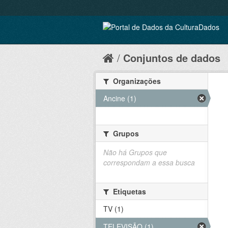
Conjuntos de dados
Organizações
Ancine (1)
Grupos
Não há Grupos que
correspondam a essa busca
Etiquetas
TV (1)
TELEVISÃO (1)