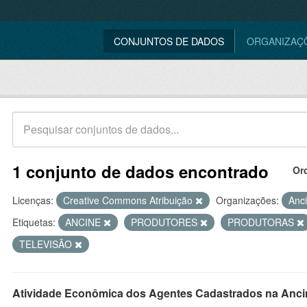
CONJUNTOS DE DADOS
ORGANIZAÇ
1 conjunto de dados encontrado
Or
Licenças:
Creative Commons Atribuição
Organizações:
Anc
Etiquetas:
ANCINE
PRODUTORES
PRODUTORAS
TELEVISÃO
Atividade Econômica dos Agentes Cadastrados na Anci