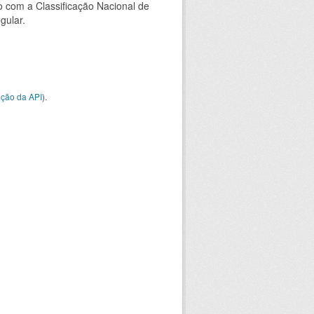
 com a Classificação Nacional de
gular.
ção da API
).