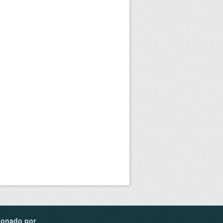
ionado por