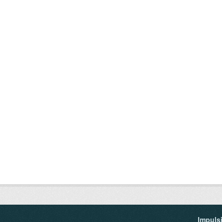
Impuls