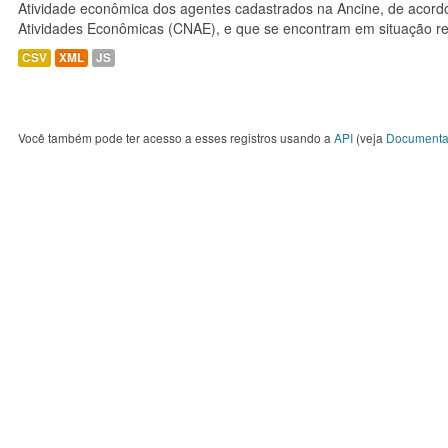
Atividade econômica dos agentes cadastrados na Ancine, de acordo
Atividades Econômicas (CNAE), e que se encontram em situação re
CSV
XML
JS
Você também pode ter acesso a esses registros usando a
API
(veja
Documenta