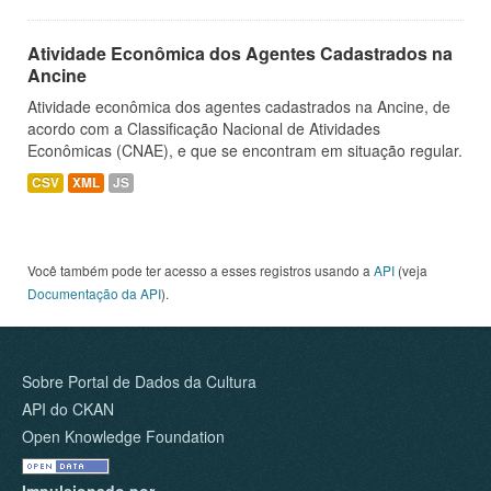
Atividade Econômica dos Agentes Cadastrados na
Ancine
Atividade econômica dos agentes cadastrados na Ancine, de
acordo com a Classificação Nacional de Atividades
Econômicas (CNAE), e que se encontram em situação regular.
CSV
XML
JS
Você também pode ter acesso a esses registros usando a
API
(veja
Documentação da API
).
Sobre Portal de Dados da Cultura
API do CKAN
Open Knowledge Foundation