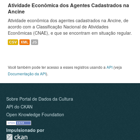
Atividade Econômica dos Agentes Cadastrados na
Ancine
Atividade econômica dos agentes cadastrados na Ancine, de
acordo com a Classificação Nacional de Atividades
Econômicas (CNAE), e que se encontram em situação regular.
CSV
XML
JS
Você também pode ter acesso a esses registros usando a
API
(veja
Documentação da API
).
Sobre Portal de Dados da Cultura
API do CKAN
Open Knowledge Foundation
Impulsionado por