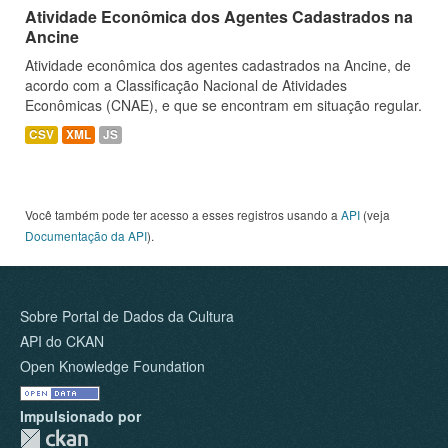
Atividade Econômica dos Agentes Cadastrados na
Ancine
Atividade econômica dos agentes cadastrados na Ancine, de
acordo com a Classificação Nacional de Atividades
Econômicas (CNAE), e que se encontram em situação regular.
CSV
XML
JS
Você também pode ter acesso a esses registros usando a
API
(veja
Documentação da API
).
Sobre Portal de Dados da Cultura
API do CKAN
Open Knowledge Foundation
Impulsionado por