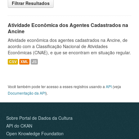
Filtrar Resultados
Atividade Econômica dos Agentes Cadastrados na
Ancine
Atividade econômica dos agentes cadastrados na Ancine, de
acordo com a Classificação Nacional de Atividades
Econômicas (CNAE), e que se encontram em situação regular.
CSV
XML
JS
Você também pode ter acesso a esses registros usando a
API
(veja
Documentação da API
).
Sobre Portal de Dados da Cultura
API do CKAN
Open Knowledge Foundation