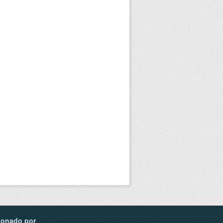
ionado por