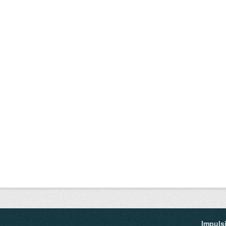
Impuls