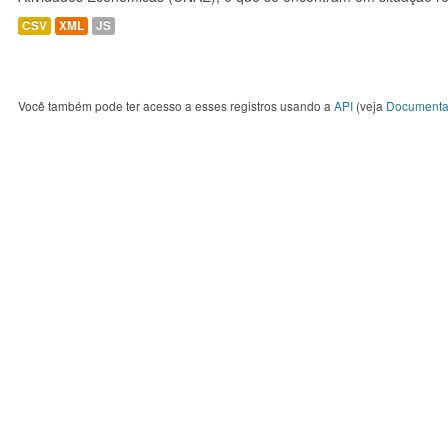
CSV
XML
JS
Você também pode ter acesso a esses registros usando a
API
(veja
Documenta