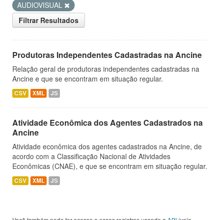
AUDIOVISUAL
Filtrar Resultados
Produtoras Independentes Cadastradas na Ancine
Relação geral de produtoras independentes cadastradas na
Ancine e que se encontram em situação regular.
CSV
XML
JS
Atividade Econômica dos Agentes Cadastrados na
Ancine
Atividade econômica dos agentes cadastrados na Ancine, de
acordo com a Classificação Nacional de Atividades
Econômicas (CNAE), e que se encontram em situação regular.
CSV
XML
JS
Você também pode ter acesso a esses registros usando a
API
(veja