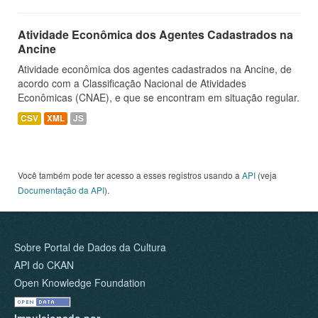
Atividade Econômica dos Agentes Cadastrados na
Ancine
Atividade econômica dos agentes cadastrados na Ancine, de
acordo com a Classificação Nacional de Atividades
Econômicas (CNAE), e que se encontram em situação regular.
CSV
XML
JS
Você também pode ter acesso a esses registros usando a
API
(veja
Documentação da API
).
Sobre Portal de Dados da Cultura
API do CKAN
Open Knowledge Foundation