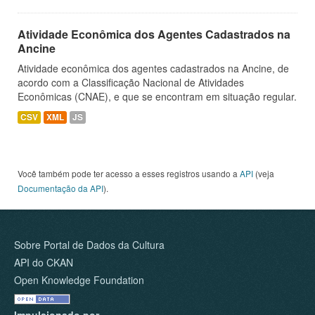
Atividade Econômica dos Agentes Cadastrados na
Ancine
Atividade econômica dos agentes cadastrados na Ancine, de
acordo com a Classificação Nacional de Atividades
Econômicas (CNAE), e que se encontram em situação regular.
CSV
XML
JS
Você também pode ter acesso a esses registros usando a
API
(veja
Documentação da API
).
Sobre Portal de Dados da Cultura
API do CKAN
Open Knowledge Foundation