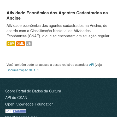
Atividade Econômica dos Agentes Cadastrados na
Ancine
Atividade econômica dos agentes cadastrados na Ancine, de
acordo com a Classificação Nacional de Atividades
Econômicas (CNAE), e que se encontram em situação regular.
CSV
XML
JS
Você também pode ter acesso a esses registros usando a
API
(veja
Documentação da API
).
Sobre Portal de Dados da Cultura
API do CKAN
Open Knowledge Foundation