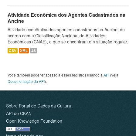
Atividade Econômica dos Agentes Cadastrados na
Ancine
Atividade econômica dos agentes cadastrados na Ancine, de
acordo com a Classificação Nacional de Atividades
Econômicas (CNAE), e que se encontram em situação regular.
CSV
XML
JS
Você também pode ter acesso a esses registros usando a
API
(veja
Documentação da API
).
Sobre Portal de Dados da Cultura
API do CKAN
Open Knowledge Foundation