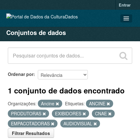
Entrar
Conjuntos de dados
CONJUNTOS DE DADOS
ORGANIZAÇÕES
GRUPOS
SOBRE
Ordenar por
1 conjunto de dados encontrado
Organizações:
Ancine
Etiquetas:
ANCINE
PRODUTORAS
EXIBIDORES
CNAE
EMPACOTADORAS
AUDIOVISUAL
Filtrar Resultados