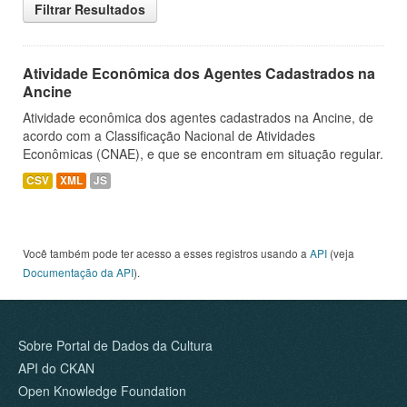
Filtrar Resultados
Atividade Econômica dos Agentes Cadastrados na
Ancine
Atividade econômica dos agentes cadastrados na Ancine, de
acordo com a Classificação Nacional de Atividades
Econômicas (CNAE), e que se encontram em situação regular.
CSV
XML
JS
Você também pode ter acesso a esses registros usando a
API
(veja
Documentação da API
).
Sobre Portal de Dados da Cultura
API do CKAN
Open Knowledge Foundation