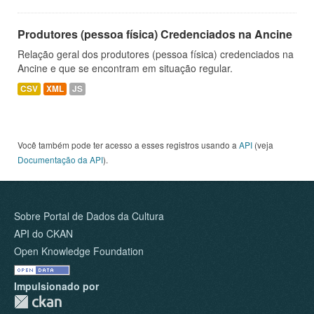
Produtores (pessoa física) Credenciados na Ancine
Relação geral dos produtores (pessoa física) credenciados na
Ancine e que se encontram em situação regular.
CSV
XML
JS
Você também pode ter acesso a esses registros usando a
API
(veja
Documentação da API
).
Sobre Portal de Dados da Cultura
API do CKAN
Open Knowledge Foundation
Impulsionado por