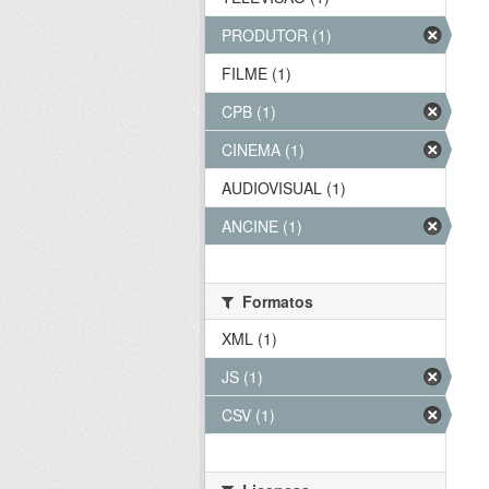
PRODUTOR (1)
FILME (1)
CPB (1)
CINEMA (1)
AUDIOVISUAL (1)
ANCINE (1)
Formatos
XML (1)
JS (1)
CSV (1)