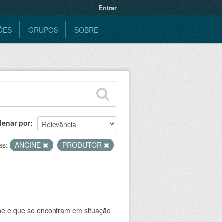
Entrar
ÕES
GRUPOS
SOBRE
denar por
as:
ANCINE
PRODUTOR
ine e que se encontram em situação