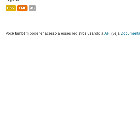
CSV
XML
JS
Você também pode ter acesso a esses registros usando a
API
(veja
Documenta