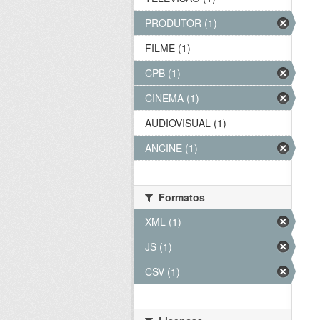
PRODUTOR (1)
FILME (1)
CPB (1)
CINEMA (1)
AUDIOVISUAL (1)
ANCINE (1)
Formatos
XML (1)
JS (1)
CSV (1)