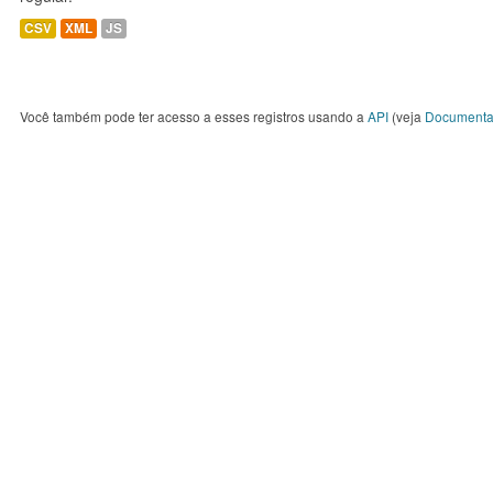
CSV
XML
JS
Você também pode ter acesso a esses registros usando a
API
(veja
Documenta