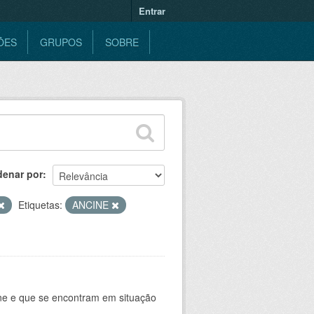
Entrar
ÕES
GRUPOS
SOBRE
denar por
Etiquetas:
ANCINE
ine e que se encontram em situação