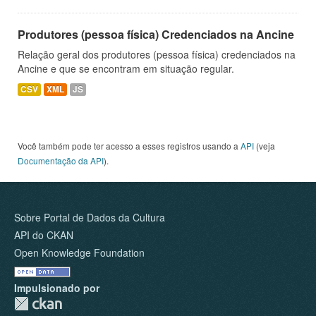
Produtores (pessoa física) Credenciados na Ancine
Relação geral dos produtores (pessoa física) credenciados na
Ancine e que se encontram em situação regular.
CSV
XML
JS
Você também pode ter acesso a esses registros usando a
API
(veja
Documentação da API
).
Sobre Portal de Dados da Cultura
API do CKAN
Open Knowledge Foundation
Impulsionado por