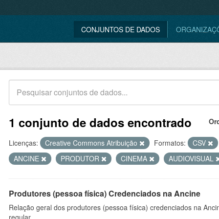
CONJUNTOS DE DADOS
ORGANIZAÇ
1 conjunto de dados encontrado
Or
Licenças:
Creative Commons Atribuição
Formatos:
CSV
ANCINE
PRODUTOR
CINEMA
AUDIOVISUAL
Produtores (pessoa física) Credenciados na Ancine
Relação geral dos produtores (pessoa física) credenciados na Anc
regular.