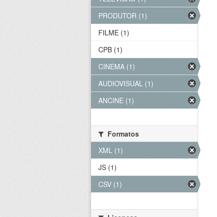
PRODUTOR (1)
FILME (1)
CPB (1)
CINEMA (1)
AUDIOVISUAL (1)
ANCINE (1)
Formatos
XML (1)
JS (1)
CSV (1)