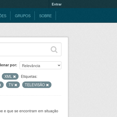
Entrar
ÕES
GRUPOS
SOBRE
denar por
XML
Etiquetas:
TV
TELEVISÃO
ine e que se encontram em situação