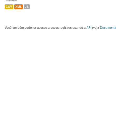
CSV
XML
JS
Você também pode ter acesso a esses registros usando a
API
(veja
Documenta