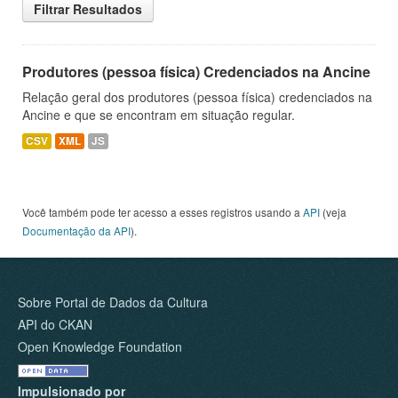
Filtrar Resultados
Produtores (pessoa física) Credenciados na Ancine
Relação geral dos produtores (pessoa física) credenciados na
Ancine e que se encontram em situação regular.
CSV
XML
JS
Você também pode ter acesso a esses registros usando a
API
(veja
Documentação da API
).
Sobre Portal de Dados da Cultura
API do CKAN
Open Knowledge Foundation
Impulsionado por