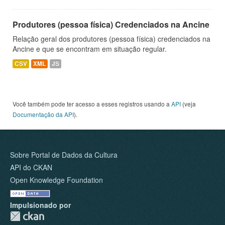
Produtores (pessoa física) Credenciados na Ancine
Relação geral dos produtores (pessoa física) credenciados na
Ancine e que se encontram em situação regular.
CSV
XML
JS
Você também pode ter acesso a esses registros usando a
API
(veja
Documentação da API
).
Sobre Portal de Dados da Cultura
API do CKAN
Open Knowledge Foundation
Impulsionado por