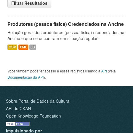
Filtrar Resultados
Produtores (pessoa física) Credenciados na Ancine
Relação geral dos produtores (pessoa física) credenciados na
Ancine e que se encontram em situação regular.
CSV
XML
JS
Você também pode ter acesso a esses registros usando a
API
(veja
Documentação da API
).
Sobre Portal de Dados da Cultura
API do CKAN
Open Knowledge Foundation
Impulsionado por