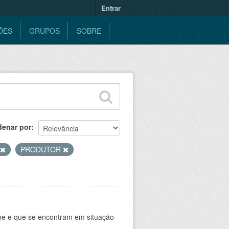
Entrar
ÕES
GRUPOS
SOBRE
denar por
PRODUTOR
ine e que se encontram em situação