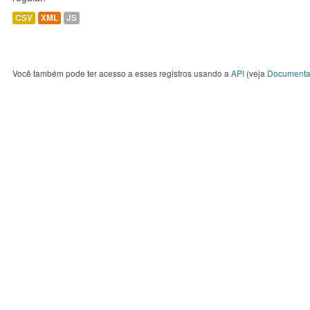
CSV
XML
JS
Você também pode ter acesso a esses registros usando a
API
(veja
Documenta