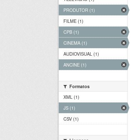
PRODUTOR (1)
FILME (1)
CPB (1)
CINEMA (1)
AUDIOVISUAL (1)
ANCINE (1)
Formatos
XML (1)
JS (1)
CSV (1)