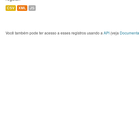
CSV
XML
JS
Você também pode ter acesso a esses registros usando a
API
(veja
Documenta