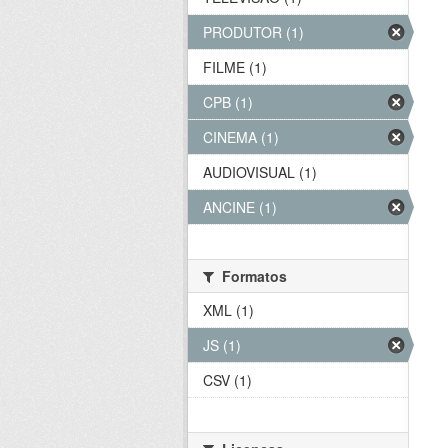
PRODUTOR (1)
FILME (1)
CPB (1)
CINEMA (1)
AUDIOVISUAL (1)
ANCINE (1)
Formatos
XML (1)
JS (1)
CSV (1)