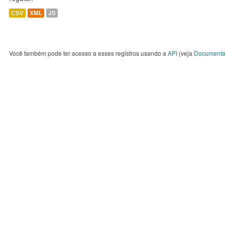
CSV
XML
JS
Você também pode ter acesso a esses registros usando a
API
(veja
Documenta