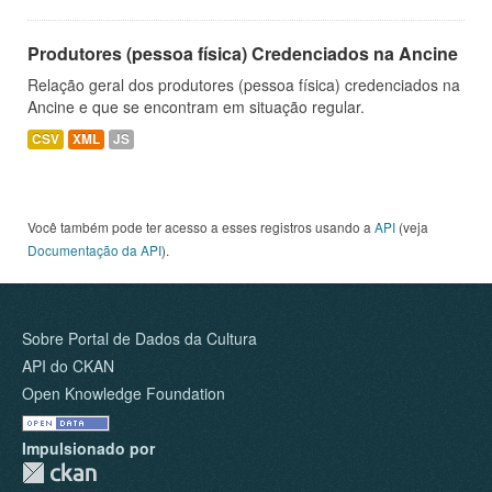
Produtores (pessoa física) Credenciados na Ancine
Relação geral dos produtores (pessoa física) credenciados na
Ancine e que se encontram em situação regular.
CSV
XML
JS
Você também pode ter acesso a esses registros usando a
API
(veja
Documentação da API
).
Sobre Portal de Dados da Cultura
API do CKAN
Open Knowledge Foundation
Impulsionado por