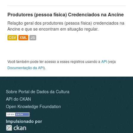
Produtores (pessoa física) Credenciados na Ancine
Relação geral dos produtores (pessoa física) credenciados na
Ancine e que se encontram em situação regular.
CSV
XML
JS
Você também pode ter acesso a esses registros usando a
API
(veja
Documentação da API
).
Sobre Portal de Dados da Cultura
API do CKAN
Open Knowledge Foundation
Impulsionado por