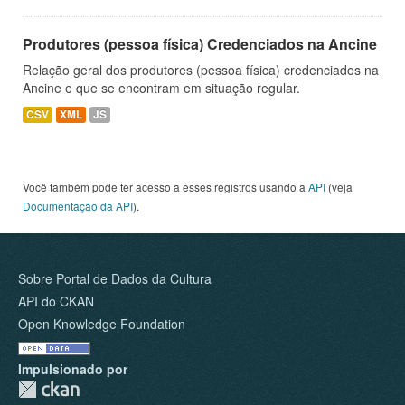
Produtores (pessoa física) Credenciados na Ancine
Relação geral dos produtores (pessoa física) credenciados na
Ancine e que se encontram em situação regular.
CSV
XML
JS
Você também pode ter acesso a esses registros usando a
API
(veja
Documentação da API
).
Sobre Portal de Dados da Cultura
API do CKAN
Open Knowledge Foundation
Impulsionado por