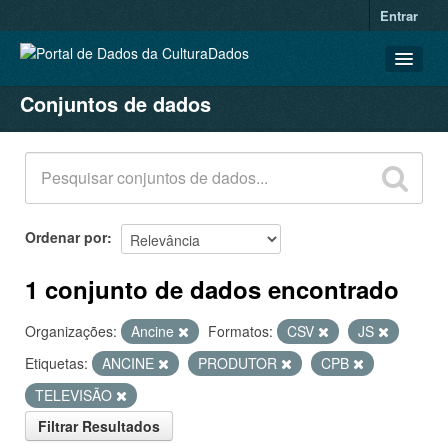
Entrar
Conjuntos de dados
CONJUNTOS DE DADOS
ORGANIZAÇÕES
GRUPOS
SOBRE
Ordenar por
1 conjunto de dados encontrado
Organizações:
Ancine
Formatos:
CSV
JS
Etiquetas:
ANCINE
PRODUTOR
CPB
TELEVISÃO
Filtrar Resultados