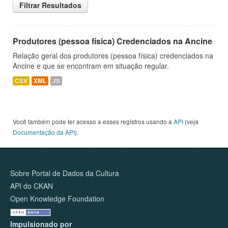
Filtrar Resultados
Produtores (pessoa física) Credenciados na Ancine
Relação geral dos produtores (pessoa física) credenciados na
Ancine e que se encontram em situação regular.
CSV
XML
JS
Você também pode ter acesso a esses registros usando a
API
(veja
Documentação da API
).
Sobre Portal de Dados da Cultura
API do CKAN
Open Knowledge Foundation
Impulsionado por