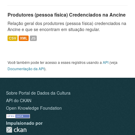
Produtores (pessoa física) Credenciados na Ancine
Relação geral dos produtores (pessoa física) credenciados na
Ancine e que se encontram em situação regular.
CSV
XML
JS
Você também pode ter acesso a esses registros usando a
API
(veja
Documentação da API
).
Sobre Portal de Dados da Cultura
API do CKAN
Open Knowledge Foundation
Impulsionado por