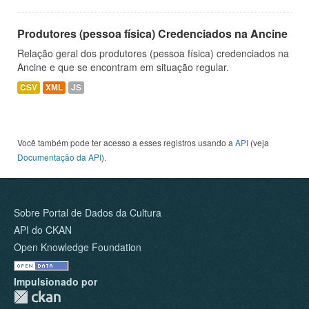
Produtores (pessoa física) Credenciados na Ancine
Relação geral dos produtores (pessoa física) credenciados na
Ancine e que se encontram em situação regular.
CSV
XML
JS
Você também pode ter acesso a esses registros usando a
API
(veja
Documentação da API
).
Sobre Portal de Dados da Cultura
API do CKAN
Open Knowledge Foundation
Impulsionado por