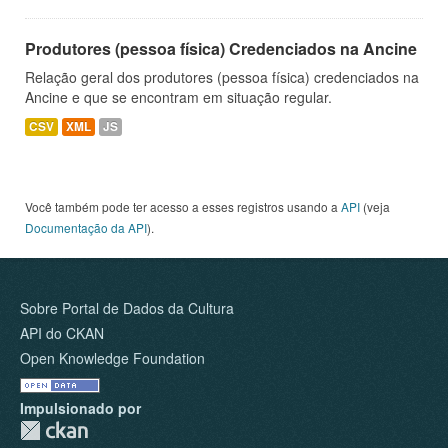
Produtores (pessoa física) Credenciados na Ancine
Relação geral dos produtores (pessoa física) credenciados na
Ancine e que se encontram em situação regular.
CSV
XML
JS
Você também pode ter acesso a esses registros usando a
API
(veja
Documentação da API
).
Sobre Portal de Dados da Cultura
API do CKAN
Open Knowledge Foundation
Impulsionado por